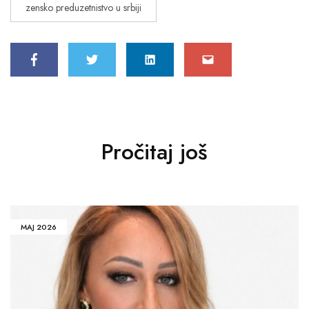
zensko preduzetnistvo u srbiji
Pročitaj još
MAJ 2026