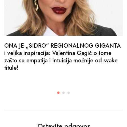
ONA JE „SIDRO“ REGIONALNOG GIGANTA
i velika inspiracija: Valentina Gagić o tome
zašto su empatija i intuicija moćnije od svake
titule!
Ostavite odgovor