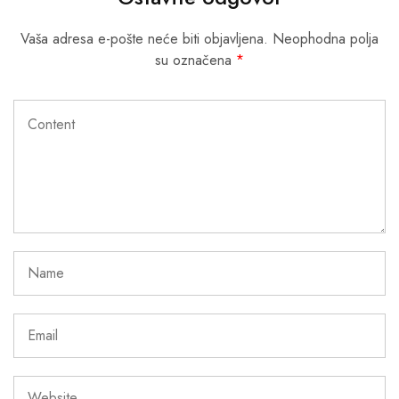
Vaša adresa e-pošte neće biti objavljena.
Neophodna polja
su označena
*