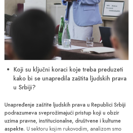
Koji su ključni koraci koje treba preduzeti
kako bi se unapredila zaštita ljudskih prava
u Srbiji?
Unapređenje zaštite ljudskih prava u Republici Srbiji
podrazumeva sveprožimajući pristup koji u obzir
uzima pravne, institucionalne, društvene i kulturne
aspekte.
U sektoru kojim rukovodim, analizom smo