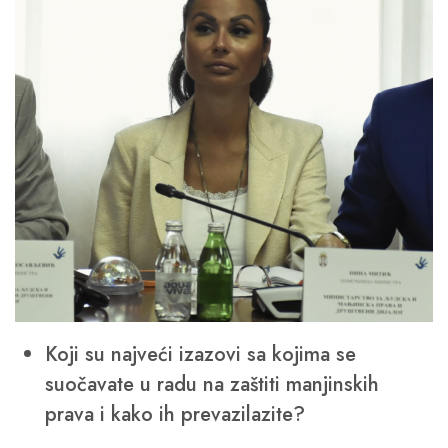
Koji su najveći izazovi sa kojima se
suočavate u radu na zaštiti manjinskih
prava i kako ih prevazilazite?